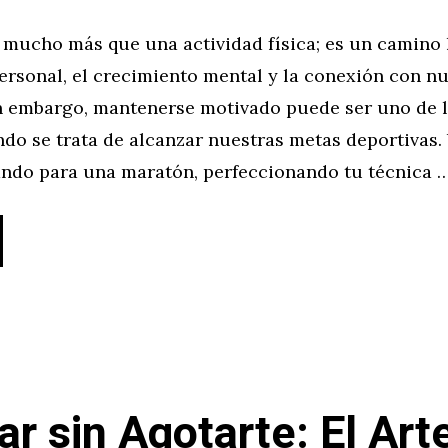
 mucho más que una actividad física; es un camino 
ersonal, el crecimiento mental y la conexión con n
in embargo, mantenerse motivado puede ser uno de 
do se trata de alcanzar nuestras metas deportivas.
ando para una maratón, perfeccionando tu técnica 
ar sin Agotarte: El Art