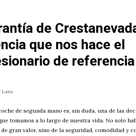
rantía de Crestanevada
encia que nos hace el
sionario de referencia
r
Lana
oche de segunda mano es, sin duda, una de las dec
que tomamos a lo largo de nuestra vida. No solo ha
 de gran valor, sino de la seguridad, comodidad y c