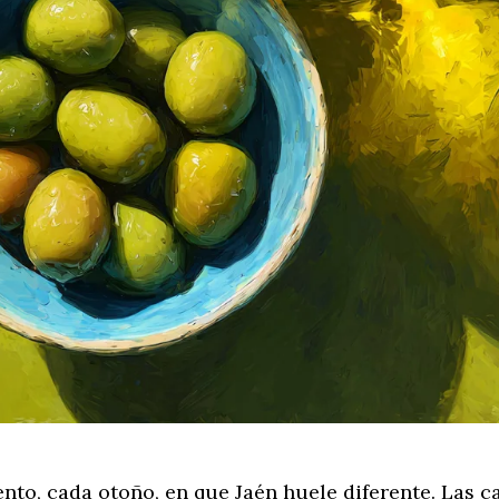
to, cada otoño, en que Jaén huele diferente. Las c