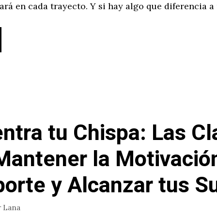
rá en cada trayecto. Y si hay algo que diferencia a
ntra tu Chispa: Las Cl
Mantener la Motivació
porte y Alcanzar tus 
r
Lana