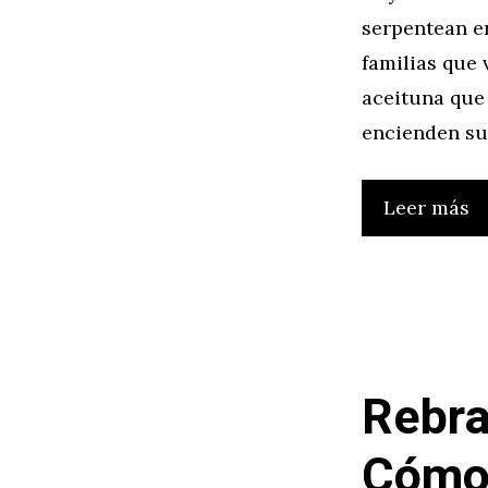
serpentean en
familias que
aceituna que 
encienden su
Leer más
Rebra
Cómo 