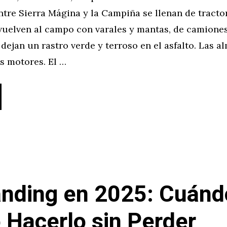
tre Sierra Mágina y la Campiña se llenan de tracto
 vuelven al campo con varales y mantas, de camione
dejan un rastro verde y terroso en el asfalto. Las a
s motores. El …
nding en 2025: Cuánd
Hacerlo sin Perder