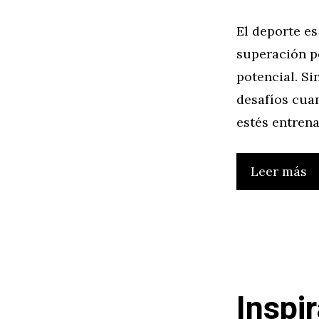
El deporte es
superación p
potencial. S
desafíos cuan
estés entren
Leer más
Inspir