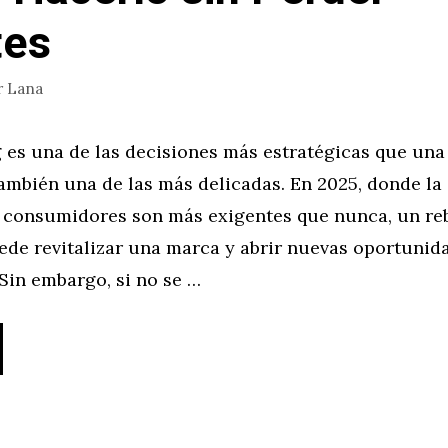
tes
r
Lana
g es una de las decisiones más estratégicas que un
también una de las más delicadas. En 2025, donde l
os consumidores son más exigentes que nunca, un re
ede revitalizar una marca y abrir nuevas oportunid
Sin embargo, si no se …