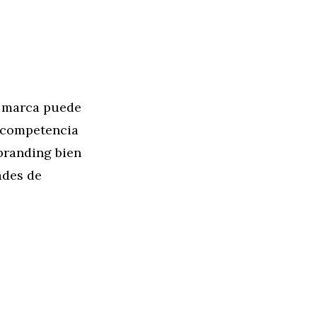
a marca puede
a competencia
branding bien
ades de