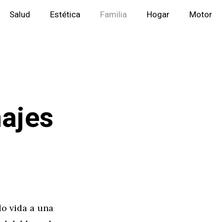
Salud
Estética
Familia
Hogar
Motor
ajes
do vida a una