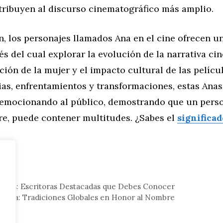
tribuyen al discurso cinematográfico más amplio.
, los personajes llamados Ana en el cine ofrecen u
és del cual explorar la evolución de la narrativa ci
ción de la mujer y el impacto cultural de las películ
ias, enfrentamientos y transformaciones, estas Ana
 emocionando al público, demostrando que un person
e, puede contener multitudes. ¿Sabes el
significa
eral
Letras: Escritoras Destacadas que Debes Conocer
a Ana: Tradiciones Globales en Honor al Nombre