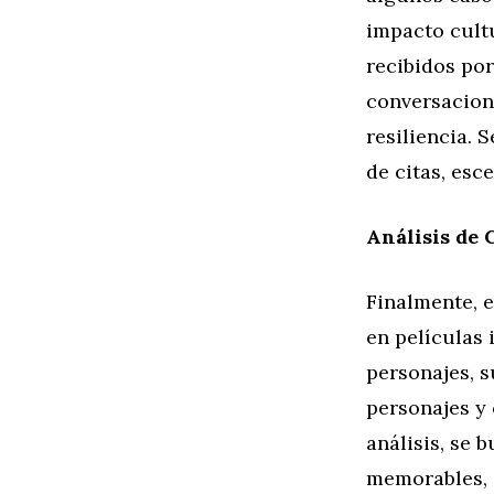
impacto cult
recibidos por
conversacion
resiliencia. 
de citas, es
Análisis de 
Finalmente, e
en películas 
personajes, s
personajes y 
análisis, se 
memorables, s