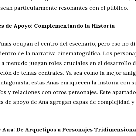
 sean particularmente resonantes con el público.
es de Apoyo: Complementando la Historia
 Anas ocupan el centro del escenario, pero eso no d
entro de la narrativa cinematográfica. Los persona
a menudo juegan roles cruciales en el desarrollo d
ción de temas centrales. Ya sea como la mejor amig
antagonista, estas Anas enriquecen la historia con s
fos y relaciones con otros personajes. Este apartad
es de apoyo de Ana agregan capas de complejidad 
e Ana: De Arquetipos a Personajes Tridimensiona