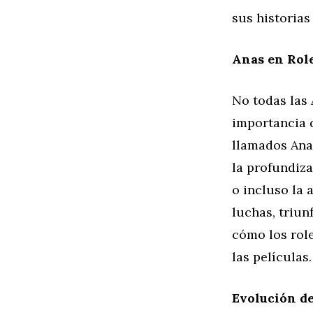
sus historias
Anas en Rol
No todas las
importancia d
llamados Ana 
la profundiza
o incluso la 
luchas, triun
cómo los rol
las películas.
Evolución d