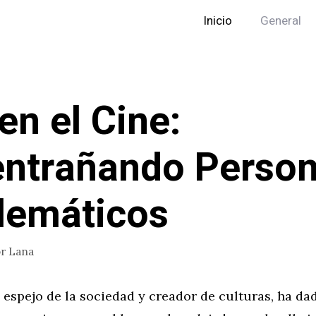
Inicio
General
en el Cine:
ntrañando Person
lemáticos
or
Lana
 espejo de la sociedad y creador de culturas, ha da