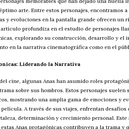
personajes memorables que han dejado una huella in
séptimo arte. Entre estos personajes, encontramos a 
as y evoluciones en la pantalla grande ofrecen un 
e artículo profundiza en el estudio de personajes l
nicas, explorando su construcción, desarrollo y el
nto en la narrativa cinematográfica como en el públ
nicas: Liderando la Narrativa
del cine, algunas Anas han asumido roles protagóni
 trama sobre sus hombros. Estos personajes suelen 
icos, mostrando una amplia gama de emociones y ev
a película. A través de sus viajes, enfrentan desafío
rtaleza, determinación y crecimiento personal. Est
 estas Anas protagónicas contribuyen a la trama y 