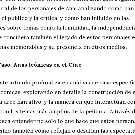
ural de los personajes de Ana, analizando cómo han
 el público y la crítica, y cómo han influido en las
es sobre temas como la feminidad, la independencia
Se considera también el legado de estos personajes 
cenas memorables y su presencia en otros medios.
Caso: Anas Icónicas en el Cine
ste artículo profundiza en análisis de caso específ
icónicas, explorando en detalle la construcción de 
u arco narrativo, y la manera en que interactúan co
con los temas más amplios de la película. A través 
busca entender no solo lo que hace que estos person
ino también cómo reflejan o desafían las expectati