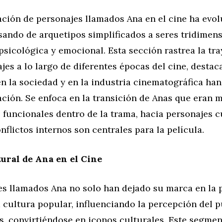
ación de personajes llamados Ana en el cine ha evo
sando de arquetipos simplificados a seres tridimen
sicológica y emocional. Esta sección rastrea la tra
jes a lo largo de diferentes épocas del cine, dest
n la sociedad y en la industria cinematográfica han
ación. Se enfoca en la transición de Anas que eran
 funcionales dentro de la trama, hacia personajes 
onflictos internos son centrales para la película.
ural de Ana en el Cine
es llamados Ana no solo han dejado su marca en la p
 cultura popular, influenciando la percepción del p
, convirtiéndose en iconos culturales. Este segmen