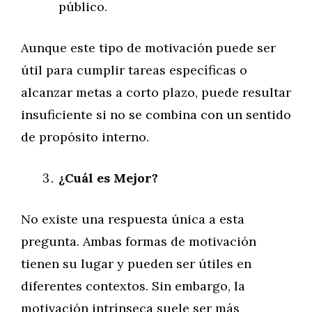
público.
Aunque este tipo de motivación puede ser
útil para cumplir tareas específicas o
alcanzar metas a corto plazo, puede resultar
insuficiente si no se combina con un sentido
de propósito interno.
¿Cuál es Mejor?
No existe una respuesta única a esta
pregunta. Ambas formas de motivación
tienen su lugar y pueden ser útiles en
diferentes contextos. Sin embargo, la
motivación intrínseca suele ser más