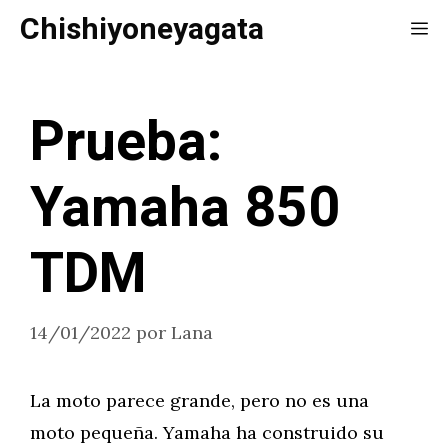
Saltar
Chishiyoneyagata
Me
al
contenido
Prueba:
Yamaha 850
TDM
14/01/2022
por
Lana
La moto parece grande, pero no es una
moto pequeña. Yamaha ha construido su