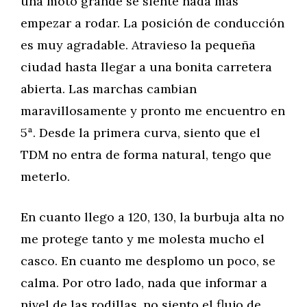
una moto grande se siente nada más
empezar a rodar. La posición de conducción
es muy agradable. Atravieso la pequeña
ciudad hasta llegar a una bonita carretera
abierta. Las marchas cambian
maravillosamente y pronto me encuentro en
5ª. Desde la primera curva, siento que el
TDM no entra de forma natural, tengo que
meterlo.
En cuanto llego a 120, 130, la burbuja alta no
me protege tanto y me molesta mucho el
casco. En cuanto me desplomo un poco, se
calma. Por otro lado, nada que informar a
nivel de las rodillas, no siento el flujo de