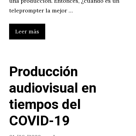
una producción. Entonces, ¿cuándo es un
teleprompter la mejor …
Leer más
Producción
audiovisual en
tiempos del
COVID-19