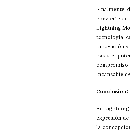
Finalmente, d
convierte en
Lightning Mo
tecnología; e
innovación y 
hasta el pote
compromiso i
incansable de
Conclusion: 
En Lightning 
expresión de 
la concepción