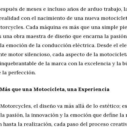
espués de meses e incluso años de arduo trabajo, la
 realidad con el nacimiento de una nueva motocicle
torcycles. Cada máquina es más que una simple pie
s una obra maestra de diseño que encarna la pasión,
la emoción de la conducción eléctrica. Desde el ele
nte motor silencioso, cada aspecto de la motocicleta
nquebrantable de la marca con la excelencia y la 
 la perfección.
Más que una Motocicleta, una Experiencia
Motorcycles, el diseño va más allá de lo estético; e
la pasión, la innovación y la emoción que define la
 hasta la realización, cada paso del proceso creati