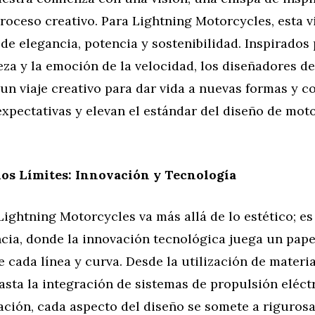
roceso creativo. Para Lightning Motorcycles, esta v
e elegancia, potencia y sostenibilidad. Inspirados 
eza y la emoción de la velocidad, los diseñadores de
un viaje creativo para dar vida a nuevas formas y 
expectativas y elevan el estándar del diseño de mot
os Límites: Innovación y Tecnología
Lightning Motorcycles va más allá de lo estético; es
ncia, donde la innovación tecnológica juega un pape
e cada línea y curva. Desde la utilización de materi
sta la integración de sistemas de propulsión eléct
ación, cada aspecto del diseño se somete a riguros