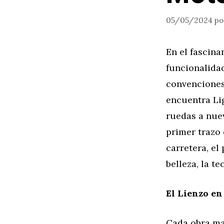
05/05/2024
p
En el fascina
funcionalida
convenciones 
encuentra Li
ruedas a nue
primer trazo 
carretera, el
belleza, la t
El Lienzo en
Cada obra ma