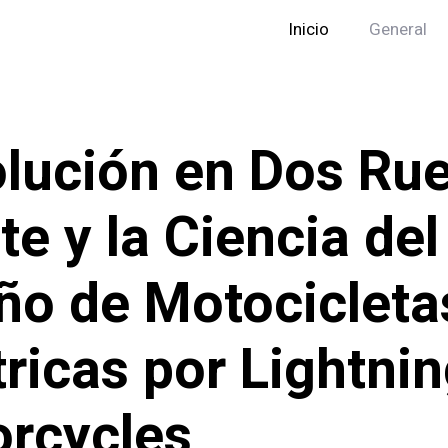
Inicio
General
lución en Dos Ru
te y la Ciencia del
ño de Motocicleta
tricas por Lightni
rcycles