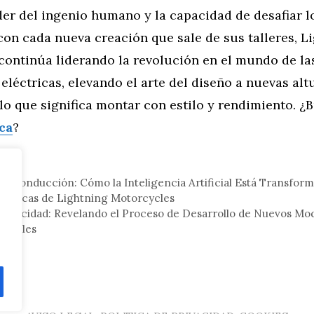
der del ingenio humano y la capacidad de desafiar l
 con cada nueva creación que sale de sus talleres, L
continúa liderando la revolución en el mundo de la
eléctricas, elevando el arte del diseño a nuevas alt
lo que significa montar con estilo y rendimiento. ¿
ca
?
tor
 la Conducción: Cómo la Inteligencia Artificial Está Transfor
éctricas de Lightning Motorcycles
 Velocidad: Revelando el Proceso de Desarrollo de Nuevos Mo
rcycles