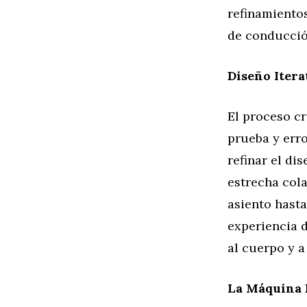
refinamiento
de conducció
Diseño Iter
El proceso c
prueba y err
refinar el di
estrecha cola
asiento hasta
experiencia 
al cuerpo y a
La Máquina F