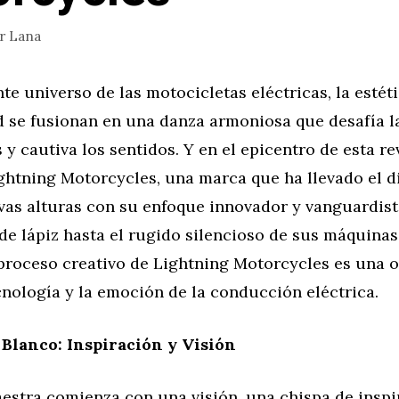
or
Lana
nte universo de las motocicletas eléctricas, la estéti
d se fusionan en una danza armoniosa que desafía l
y cautiva los sentidos. Y en el epicentro de esta r
ghtning Motorcycles, una marca que ha llevado el d
vas alturas con su enfoque innovador y vanguardist
de lápiz hasta el rugido silencioso de sus máquinas
 proceso creativo de Lightning Motorcycles es una o
ecnología y la emoción de la conducción eléctrica.
 Blanco: Inspiración y Visión
estra comienza con una visión, una chispa de inspi