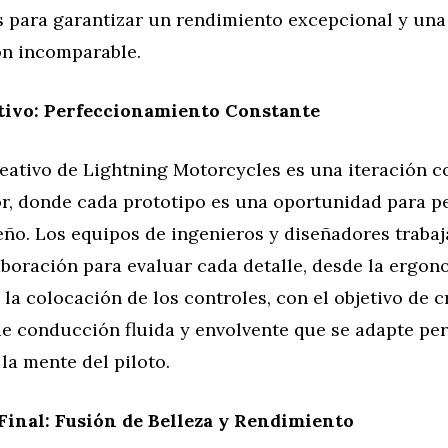
s para garantizar un rendimiento excepcional y una
n incomparable.
ativo: Perfeccionamiento Constante
reativo de Lightning Motorcycles es una iteración c
or, donde cada prototipo es una oportunidad para p
seño. Los equipos de ingenieros y diseñadores traba
boración para evaluar cada detalle, desde la ergon
 la colocación de los controles, con el objetivo de 
de conducción fluida y envolvente que se adapte pe
 la mente del piloto.
inal: Fusión de Belleza y Rendimiento