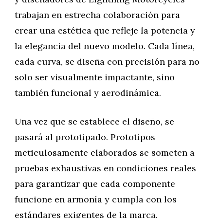
trabajan en estrecha colaboración para
crear una estética que refleje la potencia y
la elegancia del nuevo modelo. Cada línea,
cada curva, se diseña con precisión para no
solo ser visualmente impactante, sino
también funcional y aerodinámica.
Una vez que se establece el diseño, se
pasará al prototipado. Prototipos
meticulosamente elaborados se someten a
pruebas exhaustivas en condiciones reales
para garantizar que cada componente
funcione en armonía y cumpla con los
estándares exigentes de la marca.