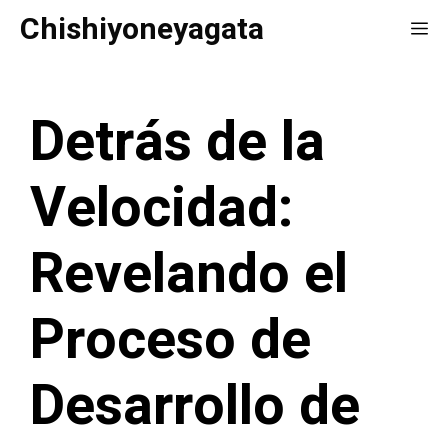
Saltar
Chishiyoneyagata
Me
al
contenido
Detrás de la
Velocidad:
Revelando el
Proceso de
Desarrollo de