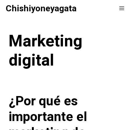
Saltar
Chishiyoneyagata
Me
al
contenido
Marketing
digital
¿Por qué es
importante el