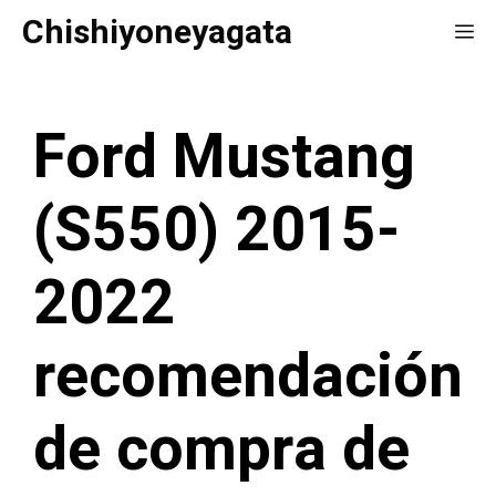
Saltar
Chishiyoneyagata
Me
al
contenido
Ford Mustang
(S550) 2015-
2022
recomendación
de compra de