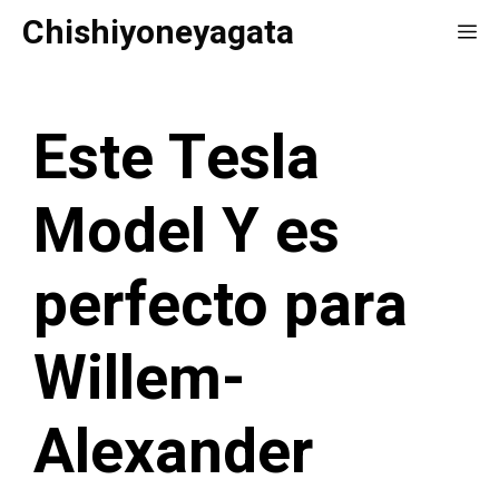
Saltar
Chishiyoneyagata
Me
al
contenido
Este Tesla
Model Y es
perfecto para
Willem-
Alexander